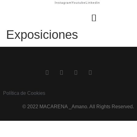
Instagram
Youtube
Linkedin
Exposiciones
Política de Cookies
© 2022 MACARENA _Amano. All Rights Reserved.