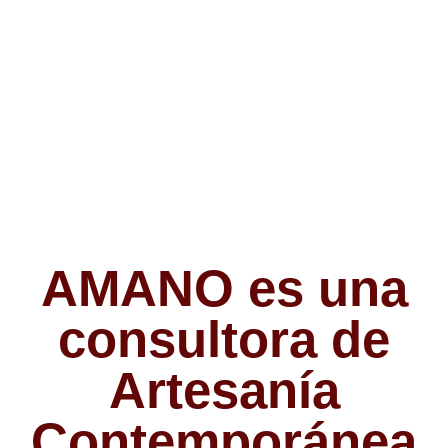
Española.
AMANO es una
consultora de
Artesanía
Contemporánea