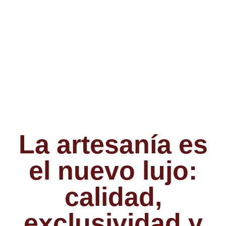
La artesanía es
el nuevo lujo:
calidad,
exclusividad y